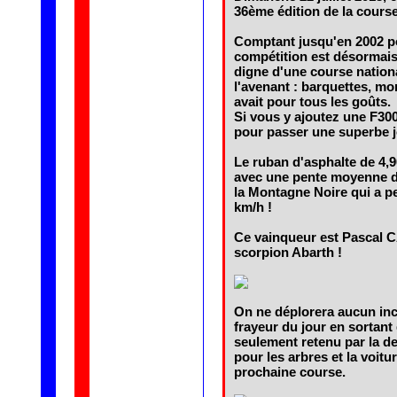
36ème édition de la cours
Comptant jusqu'en 2002 po
compétition est désormais
digne d'une course national
l'avenant : barquettes, mo
avait pour tous les goûts.
Si vous y ajoutez une F300
pour passer une superbe 
Le ruban d'asphalte de 4,9
avec une pente moyenne de 
la Montagne Noire qui a p
km/h !
Ce vainqueur est Pascal 
scorpion Abarth !
On ne déplorera aucun inci
frayeur du jour en sortant 
seulement retenu par la de
pour les arbres et la voit
prochaine course.