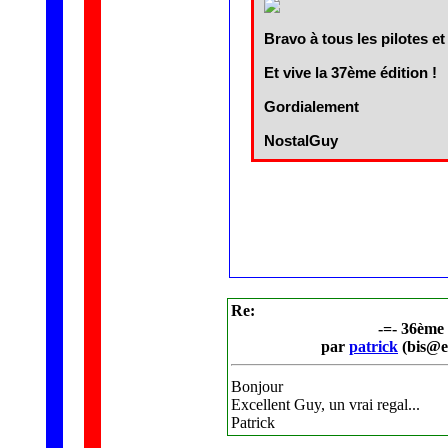
Bravo à tous les pilotes
Et vive la 37ème édition !
Gordialement
NostalGuy
Re:
-=- 36è
par
patrick
(bis@e
Bonjour
Excellent Guy, un vrai regal...
Patrick