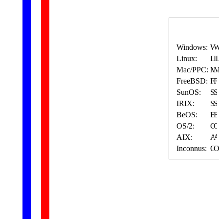
Windows:
Linux:
Mac/PPC:
FreeBSD:
SunOS:
IRIX:
BeOS:
OS/2:
AIX:
Inconnus: