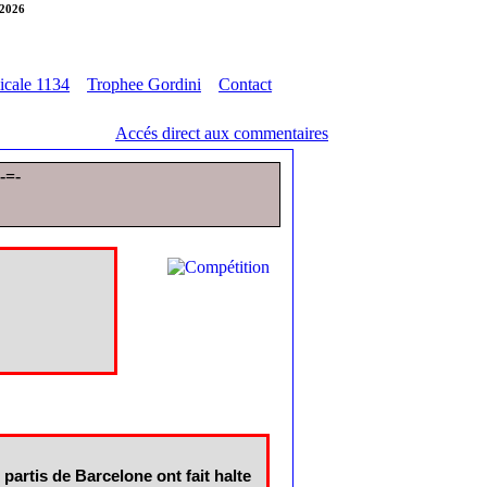
 2026
cale 1134
Trophee Gordini
Contact
Accés direct aux commentaires
-=-
partis de Barcelone ont fait halte