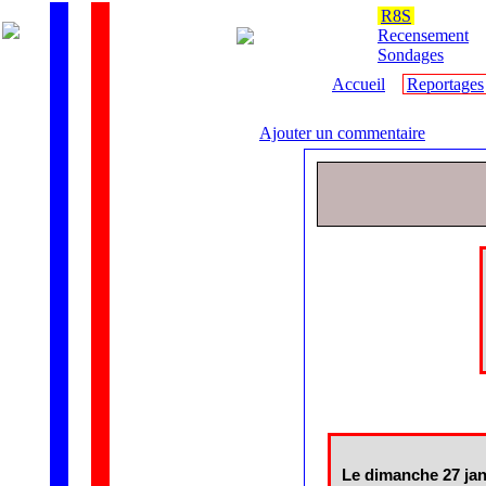
R8S
Recensement
Sondages
Accueil
Reportages
Ajouter un commentaire
Le dimanche 27 janv