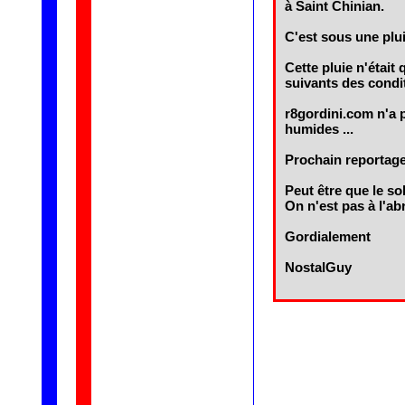
à Saint Chinian.
C'est sous une plui
Cette pluie n'était
suivants des condi
r8gordini.com n'a 
humides ...
Prochain reportage 
Peut être que le sol
On n'est pas à l'abr
Gordialement
NostalGuy