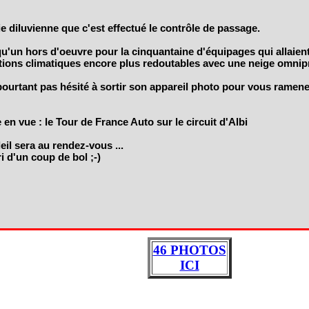
e diluvienne que c'est effectué le contrôle de passage.
 qu'un hors d'oeuvre pour la cinquantaine d'équipages qui allaien
tions climatiques encore plus redoutables avec une neige omnip
pourtant pas hésité à sortir son appareil photo pour vous rame
en vue : le Tour de France Auto sur le circuit d'Albi
eil sera au rendez-vous ...
i d'un coup de bol ;-)
46 PHOTOS
ICI