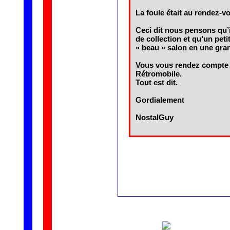
La foule était au rendez-v
Ceci dit nous pensons qu’il
de collection et qu’un peti
« beau » salon en une gran
Vous vous rendez compte q
Rétromobile.
Tout est dit.
Gordialement
NostalGuy