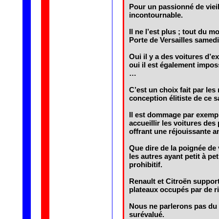
Pour un passionné de viei
incontournable.
Il ne l’est plus ; tout du 
Porte de Versailles samedi
Oui il y a des voitures d’ex
oui il est également impos
…
C’est un choix fait par le
conception élitiste de ce 
Il est dommage par exempl
accueillir les voitures des
offrant une réjouissante an
Que dire de la poignée de 
les autres ayant petit à pet
prohibitif.
Renault et Citroën suppor
plateaux occupés par de r
Nous ne parlerons pas du 
surévalué.