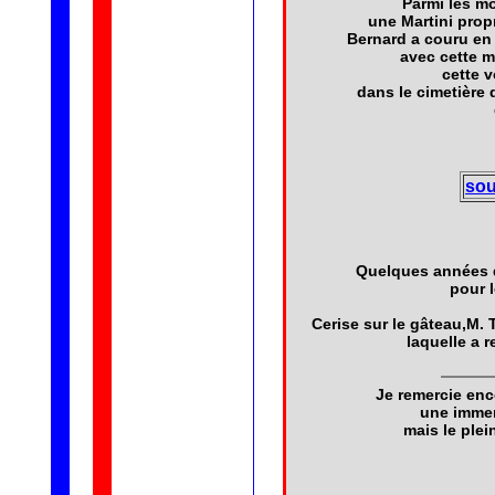
Parmi les mo
une Martini prop
Bernard a couru en
avec cette m
cette v
dans le cimetière
sou
Quelques années de
pour 
Cerise sur le gâteau,M. T
laquelle a r
Je remercie enc
une immer
mais le plei