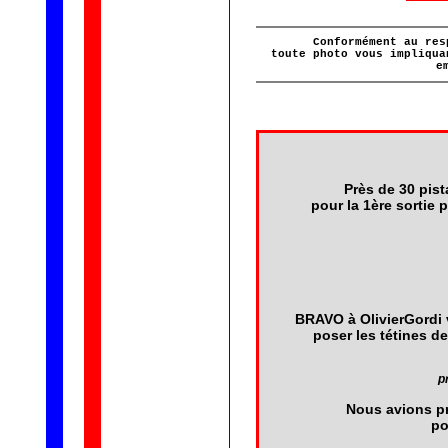
Conformément au res
toute photo vous impliqua
e
Près de 30 pis
pour la 1ère sortie
BRAVO à OlivierGordi v
poser les tétines de
p
Nous avions pr
po