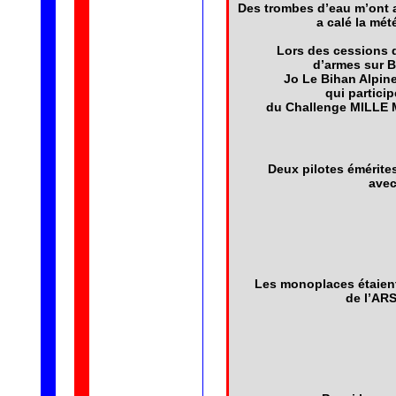
Des trombes d’eau m’ont 
a calé la mét
Lors des cessions d
d’armes sur B
Jo Le Bihan Alpin
qui partici
du Challenge MILLE M
Deux pilotes émérite
avec
Les monoplaces étaient
de l’ARS