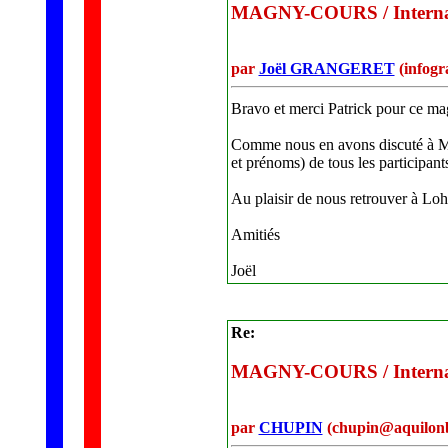
MAGNY-COURS / Internati
par
Joël GRANGERET
(infog
Bravo et merci Patrick pour ce ma
Comme nous en avons discuté à Mag
et prénoms) de tous les participants
Au plaisir de nous retrouver à Loh
Amitiés
Joël
Re:
MAGNY-COURS / Internati
par
CHUPIN
(chupin@aquilonb