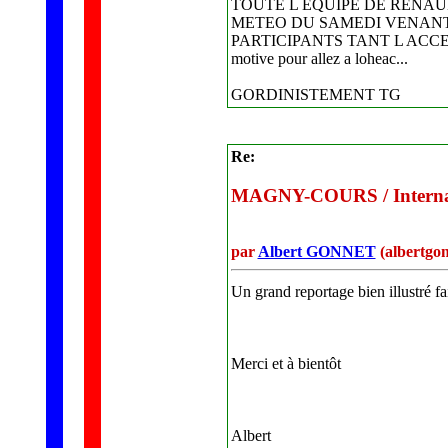
TOUTE L EQUIPE DE RENAU
METEO DU SAMEDI VENANT "c
PARTICIPANTS TANT L ACCEU
motive pour allez a loheac...
GORDINISTEMENT TG
Re:
MAGNY-COURS / Internati
par
Albert GONNET
(albertgo
Un grand reportage bien illustré f
Merci et à bientôt
Albert