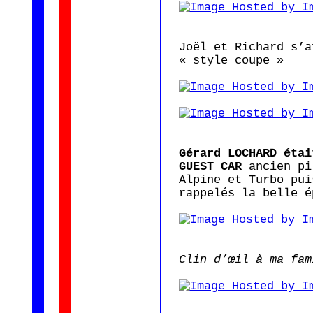
Joël et Richard s’a
« style coupe »
Gérard LOCHARD étai
GUEST CAR
ancien pil
Alpine et Turbo pui
rappelés la belle é
Clin d’œil à ma fam