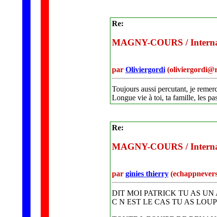
Re:
MAGNY-COURS / Internati
par
Oliviergordi
(oliviergordi@
Toujours aussi percutant, je remerc
Longue vie à toi, ta famille, les pas
Re:
MAGNY-COURS / Internati
par
ginies thierry
(echappnever
DIT MOI PATRICK TU AS UN 
C N EST LE CAS TU AS LOUP