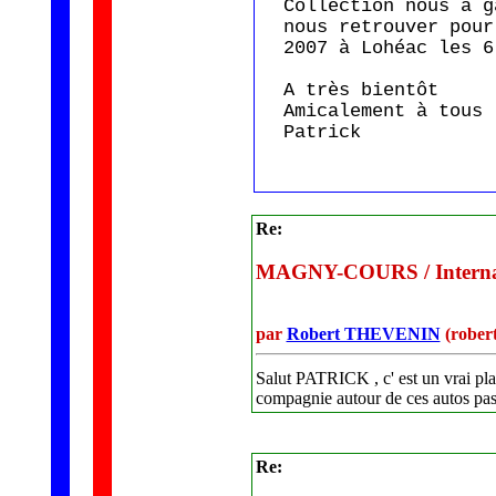
Collection nous a g
nous retrouver pour
2007 à Lohéac les 6
A très bientôt
Amicalement à tous
Patrick
Re:
MAGNY-COURS / Internati
par
Robert THEVENIN
(rober
Salut PATRICK , c' est un vrai pla
compagnie autour de ces autos pas
Re: