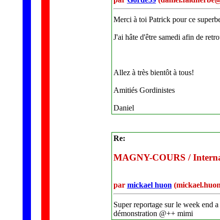
Merci à toi Patrick pour ce superbe
J'ai hâte d'être samedi afin de re
Allez à très bientôt à tous!
Amitiés Gordinistes
Daniel
Re:
MAGNY-COURS / Internati
par
mickael huon
(mickael.huo
Super reportage sur le week end a
démonstration @++ mimi