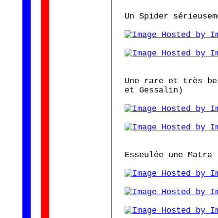
Un Spider sérieusem
Une rare et très be
et Gessalin)
Esseulée une Matra