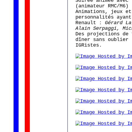
Soirée animée avec 
(animateur RMC/M6)
Animations, jeux et
personnalités ayant
Renault :
Gérard La
Alain Serpaggi, Mic
Des projections de 
dîner sans oublier 
IGRistes.