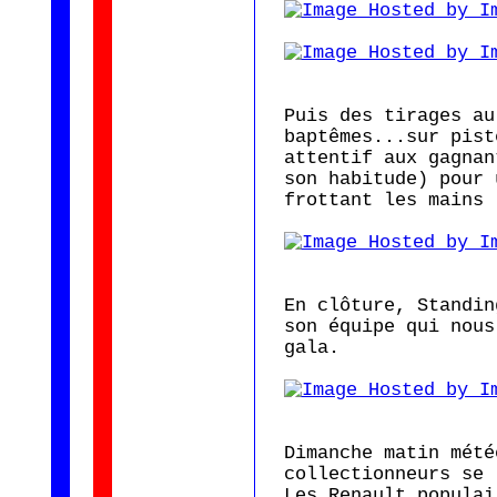
Puis des tirages au
baptêmes...sur pist
attentif aux gagnan
son habitude) pour 
frottant les mains 
En clôture, Standin
son équipe qui nous
gala.
Dimanche matin mété
collectionneurs se 
Les Renault populai