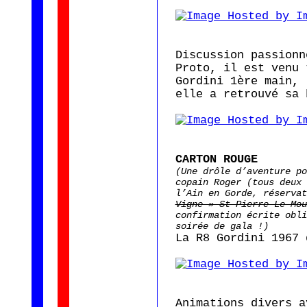
Discussion passionn
Proto, il est venu 
Gordini 1ère main, 
elle a retrouvé sa 
CARTON ROUGE
(Une drôle d’aventure po
copain Roger (tous deux 
l’Ain en Gorde, réserva
Vigne » St Pierre Le Mou
confirmation écrite obli
soirée de gala !)
La R8 Gordini 1967 
Animations divers a