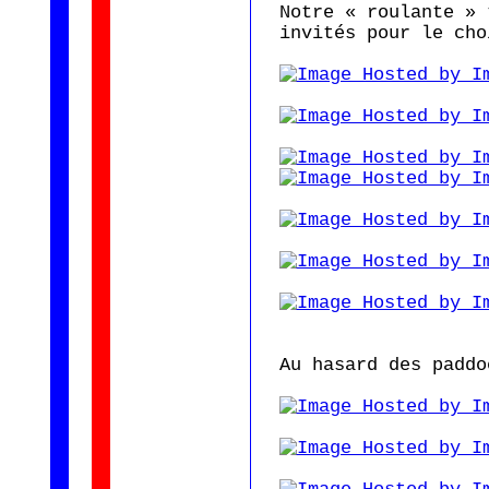
Notre « roulante » 
invités pour le cho
Au hasard des paddo