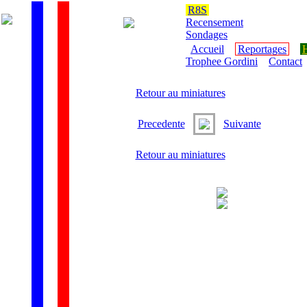
R8S
Recensement
Sondages
Accueil
Reportages
H
Trophee Gordini
Contact
Retour au miniatures
Precedente
Suivante
Retour au miniatures