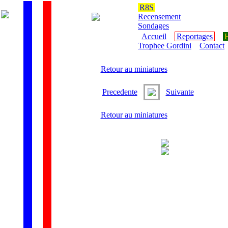
R8S
Recensement
Sondages
Accueil
Reportages
H
Trophee Gordini
Contact
Retour au miniatures
Precedente
Suivante
Retour au miniatures