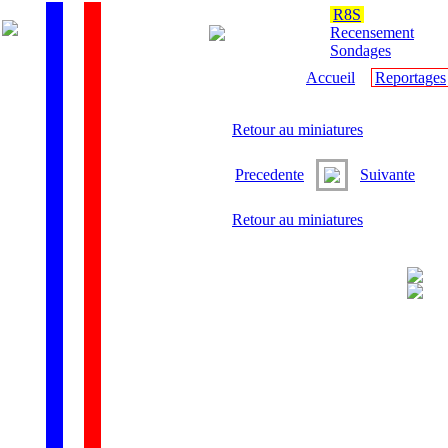
R8S
Recensement
Sondages
Accueil
Reportages
Retour au miniatures
Precedente
Suivante
Retour au miniatures