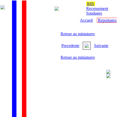
R8S
Recensement
Sondages
Accueil
Reportages
Retour au miniatures
Precedente
Suivante
Retour au miniatures