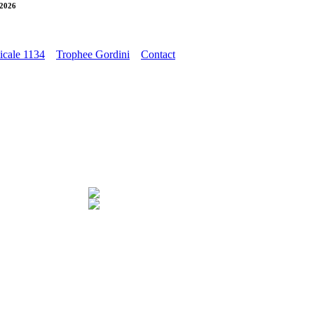
 2026
cale 1134
Trophee Gordini
Contact