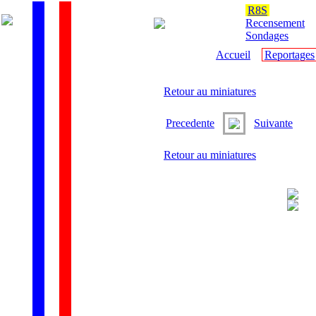
R8S
Recensement
Sondages
Accueil
Reportages
Retour au miniatures
Precedente
Suivante
Retour au miniatures