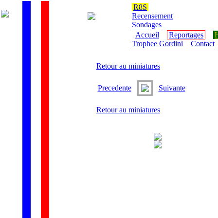
R8S
Recensement
Sondages
Accueil
Reportages
H
Trophee Gordini
Contact
Retour au miniatures
Precedente
Suivante
Retour au miniatures