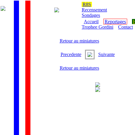
R8S
Recensement
Sondages
Accueil
Reportages
H
Trophee Gordini
Contact
Retour au miniatures
Precedente
Suivante
Retour au miniatures