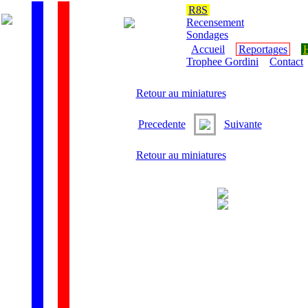
R8S
Recensement
Sondages
Accueil
Reportages
H
Trophee Gordini
Contact
Retour au miniatures
Precedente
Suivante
Retour au miniatures