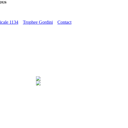
 2026
cale 1134
Trophee Gordini
Contact