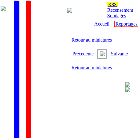
R8S
Recensement
Sondages
Accueil
Reportages
Retour au miniatures
Precedente
Suivante
Retour au miniatures