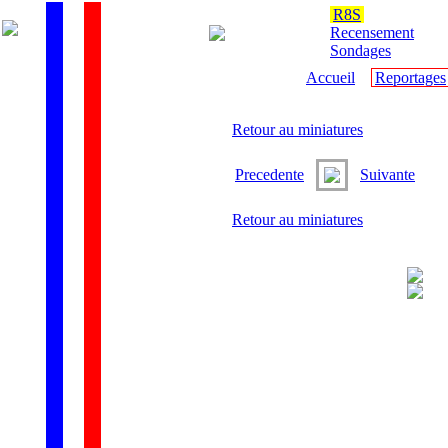
R8S
Recensement
Sondages
Accueil
Reportages
Retour au miniatures
Precedente
Suivante
Retour au miniatures