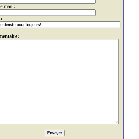
e-mail :
 :
entaire: