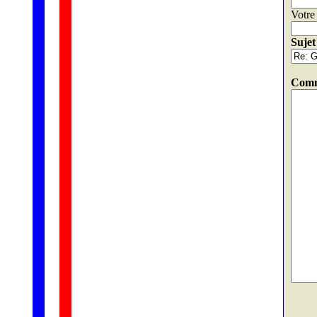
Votre 
Sujet
Comm