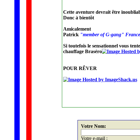
Cette aventure devrait être inoublia
Donc à bientôt
Amicalement
Patrick
"member of G-gang" Franc
Si toutefois le sensationnel vous tente
chauffage Braséro
POUR RÊVER
Votre Nom:
Votre e-mail :