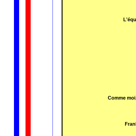
L'équ
Comme moi, 
Frank