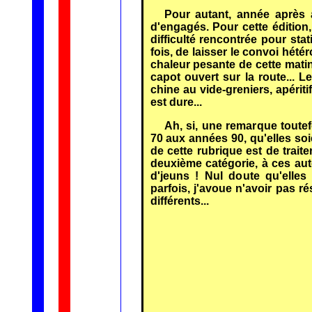
Pour autant, année après 
d'engagés. Pour cette édition,
difficulté rencontrée pour st
fois, de laisser le convoi hét
chaleur pesante de cette matin
capot ouvert sur la route... L
chine au vide-greniers, apériti
est dure...
Ah, si, une remarque toute
70 aux années 90, qu'elles soi
de cette rubrique est de traite
deuxième catégorie, à ces aut
d'jeuns ! Nul doute qu'elles
parfois, j'avoue n'avoir pas r
différents...