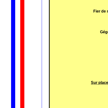
Fier de 
Gég
Sur place